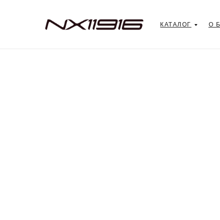
КАТАЛОГ
О 