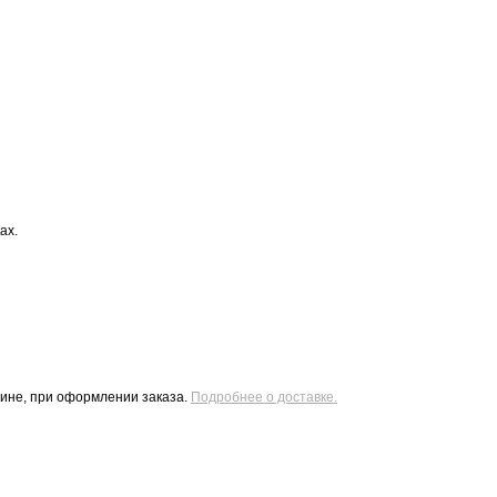
ах.
зине, при оформлении заказа.
Подробнее о доставке.