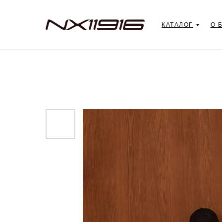
КАТАЛОГ
О 