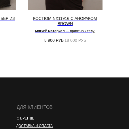
БЕР ИЗ
КОСТЮМ NX11916 С АНОРАКОМ
BROWN
Мягкий материал
— приятно к телу,
комфортно в течение всего дня
8 900
РУБ
18 000
РУБ
ДЛЯ КЛИЕНТОВ
О БРЕНДЕ
ДОСТАВКА И ОПЛАТА