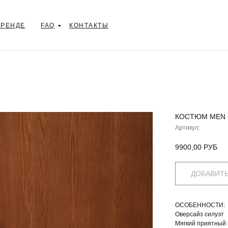
СДЭК – ОПЛАТА ПОСЛЕ
ПРИМЕРКИ
БРЕНДЕ
FAQ
КОНТАКТЫ
КОСТЮМ MEN 
Артикул:
9900,00
РУБ
ДОБАВИТЬ
ОСОБЕННОСТИ:
Оверсайз силуэт
Мягкий приятный 