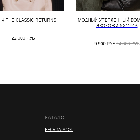
НЧ THE CLASSIC RETURNS
МОДНЫЙ УТЕПЛЕННЫЙ БОМ
ЭКОКОЖИ NX11916
22 000
РУБ
9 900
РУБ
24 000
РУБ
КАТАЛОГ
ВЕСЬ КАТАЛОГ