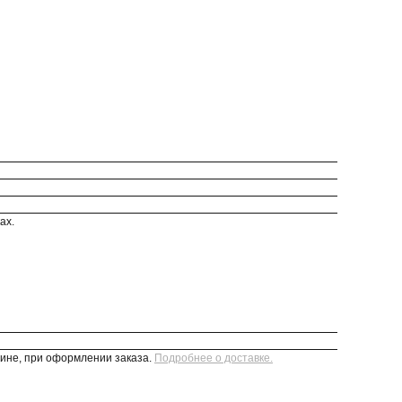
ах.
зине, при оформлении заказа.
Подробнее о доставке.