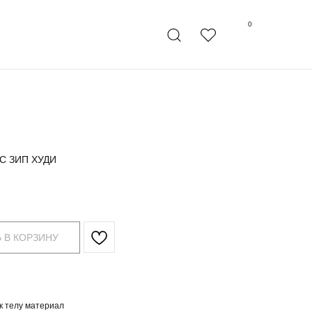
0
С ЗИП ХУДИ
 В КОРЗИНУ
к телу материал