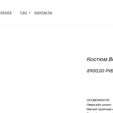
СДЭК – ОПЛАТА ПОСЛЕ ПРИМЕРКИ
БРЕНДЕ
FAQ
КОНТАКТЫ
Костюм Be
8900,00
РУ
ДОБАВИТЬ
ОСОБЕННОСТИ:
Оверсайз силуэт
Мягкий приятный 