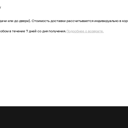
у
ачи или до двери). Стоимость доставки рассчитывается индивидуально в кор
обом в течение 7 дней со дня получения.
Подробнее о возврате.