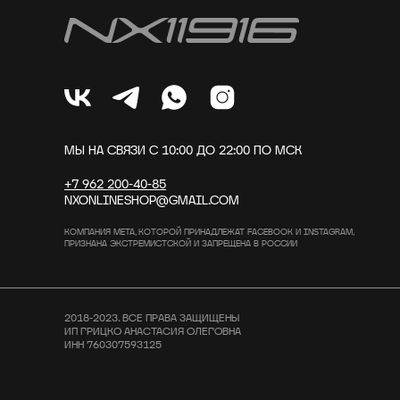
МЫ НА СВЯЗИ С 10:00 ДО 22:00 ПО МСК
+7 962 200-40-85
NXONLINESHOP@GMAIL.COM
КОМПАНИЯ МЕТА, КОТОРОЙ ПРИНАДЛЕЖАТ FACEBOOK И INSTAGRAM,
ПРИЗНАНА ЭКСТРЕМИСТСКОЙ И ЗАПРЕЩЕНА В РОССИИ
2018-2023. ВСЕ ПРАВА ЗАЩИЩЕНЫ
ИП ГРИЦКО АНАСТАСИЯ ОЛЕГОВНА
ИНН 760307593125