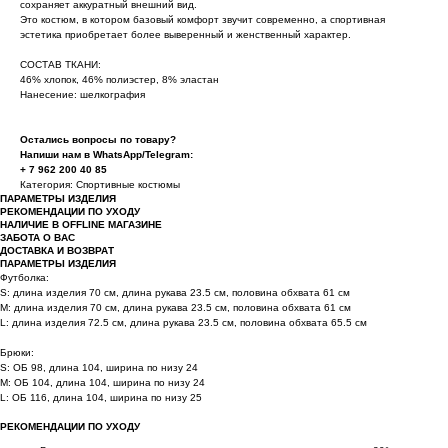
сохраняет аккуратный внешний вид.
Это костюм, в котором базовый комфорт звучит современно, а спортивная
эстетика приобретает более выверенный и женственный характер.
СОСТАВ ТКАНИ:
46% хлопок, 46% полиэстер, 8% эластан
Нанесение: шелкография
Остались вопросы по товару?
Напиши нам в WhatsApp/Telegram:
+ 7 962 200 40 85
Категория: Спортивные костюмы
ПАРАМЕТРЫ ИЗДЕЛИЯ
РЕКОМЕНДАЦИИ ПО УХОДУ
НАЛИЧИЕ В OFFLINE МАГАЗИНЕ
ЗАБОТА О ВАС
ДОСТАВКА И ВОЗВРАТ
ПАРАМЕТРЫ ИЗДЕЛИЯ
Футболка:
S: длина изделия 70 см, длина рукава 23.5 см, половина обхвата 61 см
M: длина изделия 70 см, длина рукава 23.5 см, половина обхвата 61 см
L: длина изделия 72.5 см, длина рукава 23.5 см, половина обхвата 65.5 см
Брюки:
S: ОБ 98, длина 104, ширина по низу 24
M: ОБ 104, длина 104, ширина по низу 24
L: ОБ 116, длина 104, ширина по низу 25
РЕКОМЕНДАЦИИ ПО УХОДУ