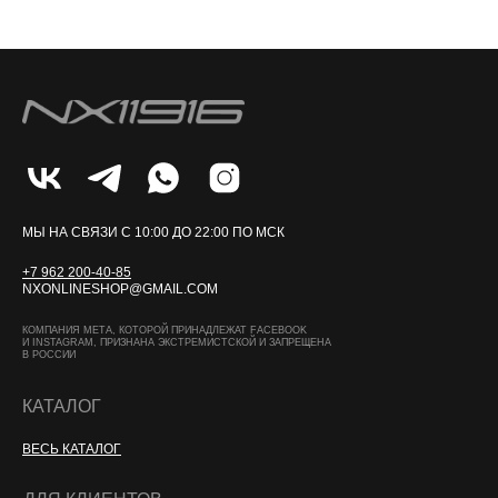
МЫ НА СВЯЗИ С 10:00 ДО 22:00 ПО МСК
+7 962 200-40-85
NXONLINESHOP@GMAIL.COM
КОМПАНИЯ МЕТА, КОТОРОЙ ПРИНАДЛЕЖАТ FACEBOOK
И INSTAGRAM, ПРИЗНАНА ЭКСТРЕМИСТСКОЙ И ЗАПРЕЩЕНА
В РОССИИ
КАТАЛОГ
ВЕСЬ КАТАЛОГ