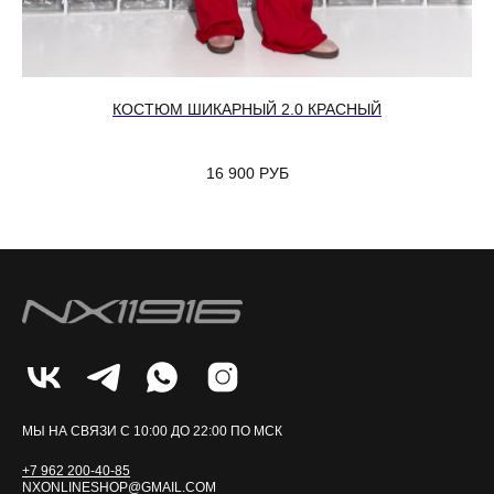
КОСТЮМ ШИКАРНЫЙ 2.0 КРАСНЫЙ
16 900
РУБ
МЫ НА СВЯЗИ С 10:00 ДО 22:00 ПО МСК
+7 962 200-40-85
NXONLINESHOP@GMAIL.COM