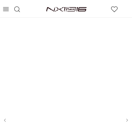
СДЭК – ОПЛАТА ПОСЛЕ
ПРИМЕРКИ
0