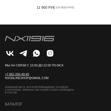
11 900
РУБ
14 900
РУБ
МЫ НА СВЯЗИ С 10:00 ДО 22:00 ПО МСК
+7 962 200-40-85
NXONLINESHOP@GMAIL.COM
КОМПАНИЯ МЕТА, КОТОРОЙ ПРИНАДЛЕЖАТ FACEBOOK
И INSTAGRAM, ПРИЗНАНА ЭКСТРЕМИСТСКОЙ И ЗАПРЕЩЕНА
В РОССИИ
КАТАЛОГ