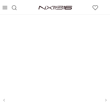
СДЭК – ОПЛАТА ПОСЛЕ
ПРИМЕРКИ
0