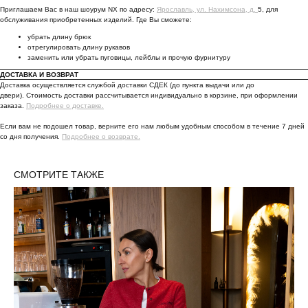
Приглашаем Вас в наш шоурум NX по адресу:
Ярославль, ул. Нахимсона, д.
5, для
обслуживания приобретенных изделий. Где Вы сможете:
убрать длину брюк
отрегулировать длину рукавов
заменить или убрать пуговицы, лейблы и прочую фурнитуру
ДОСТАВКА И ВОЗВРАТ
Доставка осуществляется службой доставки СДЕК (до пункта выдачи или до
двери). Стоимость доставки рассчитывается индивидуально в корзине, при оформлении
заказа.
Подробнее о доставке.
Если вам не подошел товар, верните его нам любым удобным способом в течение 7 дней
со дня получения.
Подробнее о возврате.
СМОТРИТЕ ТАКЖЕ