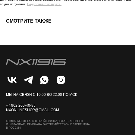
со дня получения.
Подробнее о возврате.
СМОТРИТЕ ТАКЖЕ
МЫ НА СВЯЗИ С 10:00 ДО 22:00 ПО МСК
+7 962 200-40-85
NXONLINESHOP@GMAIL.COM
КОМПАНИЯ МЕТА, КОТОРОЙ ПРИНАДЛЕЖАТ FACEBOOK
И INSTAGRAM, ПРИЗНАНА ЭКСТРЕМИСТСКОЙ И ЗАПРЕЩЕНА
В РОССИИ