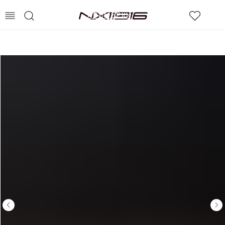
СДЭК – ОПЛАТА ПОСЛЕ
ПРИМЕРКИ
0