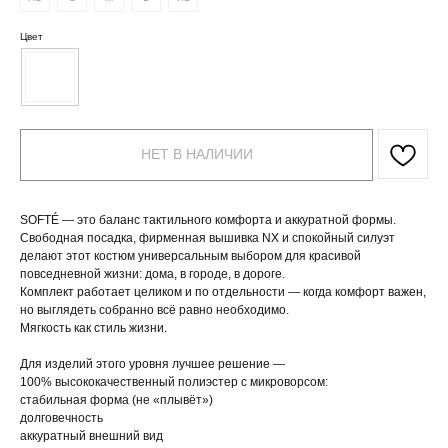
Цвет
НЕТ В НАЛИЧИИ
SOFTÉ — это баланс тактильного комфорта и аккуратной формы.
Свободная посадка, фирменная вышивка NX и спокойный силуэт
делают этот костюм универсальным выбором для красивой
повседневной жизни: дома, в городе, в дороге.
Комплект работает целиком и по отдельности — когда комфорт важен,
но выглядеть собранно всё равно необходимо.
Мягкость как стиль жизни.
Для изделий этого уровня лучшее решение —
100% высококачественный полиэстер с микроворсом:
стабильная форма (не «плывёт»)
долговечность
аккуратный внешний вид